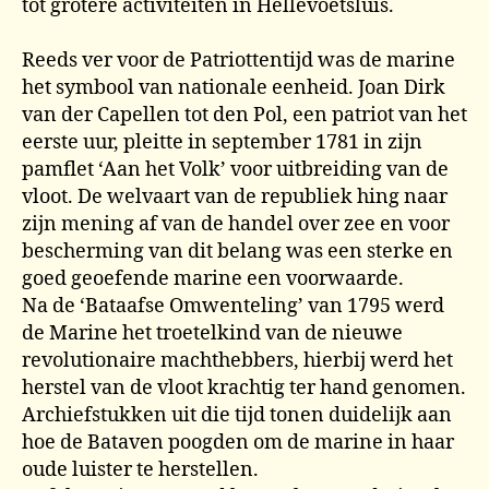
tot grotere activiteiten in Hellevoetsluis.
Reeds ver voor de Patriottentijd was de marine
het symbool van nationale eenheid. Joan Dirk
van der Capellen tot den Pol, een patriot van het
eerste uur, pleitte in september 1781 in zijn
pamflet ‘Aan het Volk’ voor uitbreiding van de
vloot. De welvaart van de republiek hing naar
zijn mening af van de handel over zee en voor
bescherming van dit belang was een sterke en
goed geoefende marine een voorwaarde.
Na de ‘Bataafse Omwenteling’ van 1795 werd
de Marine het troetelkind van de nieuwe
revolutionaire machthebbers, hierbij werd het
herstel van de vloot krachtig ter hand genomen.
Archiefstukken uit die tijd tonen duidelijk aan
hoe de Bataven poogden om de marine in haar
oude luister te herstellen.