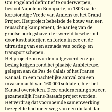
Om Engeland definitief te onderwerpen,
besloot Napoleon Bonaparte, in 1803 na de
kortstondige Vrede van Amiens tot het Grand
Project. Het project behelsde de bouw van een
reusachtig kampement, de aanleg van de
grootse oorlogshaven ter wereld beschermd
door kustbatterijen en forten in zee en de
uitrusting van een armada van oorlog- en
transport schepen.
Het project zou worden uitgevoerd en zijn
beslag krijgen rond het plaatsje Ambleteuse,
gelegen aan de Pas de Calais of het Franse
Kanaal. In een nachtelijke aanval zou een
invasiemacht van 160.000 soldaten, hier het
Kanaal oversteken. Deze onderneming zou een
gezamenlijk Frans-Bataafs project worden.
Het verdrag dat voornoemde samenwerking
bezegelde had meer weg van een dictaat dan