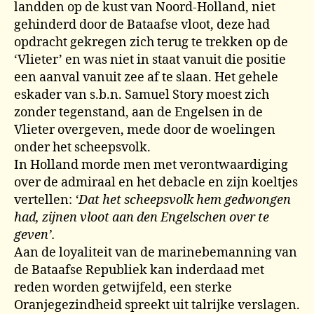
landden op de kust van Noord-Holland, niet
gehinderd door de Bataafse vloot, deze had
opdracht gekregen zich terug te trekken op de
‘Vlieter’ en was niet in staat vanuit die positie
een aanval vanuit zee af te slaan. Het gehele
eskader van s.b.n. Samuel Story moest zich
zonder tegenstand, aan de Engelsen in de
Vlieter overgeven, mede door de woelingen
onder het scheepsvolk.
In Holland morde men met verontwaardiging
over de admiraal en het debacle en zijn koeltjes
vertellen:
‘Dat het scheepsvolk hem gedwongen
had, zijnen vloot aan den Engelschen over te
geven’.
Aan de loyaliteit van de marinebemanning van
de Bataafse Republiek kan inderdaad met
reden worden getwijfeld, een sterke
Oranjegezindheid spreekt uit talrijke verslagen.