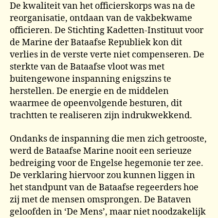
De kwaliteit van het officierskorps was na de
reorganisatie, ontdaan van de vakbekwame
officieren. De Stichting Kadetten-Instituut voor
de Marine der Bataafse Republiek kon dit
verlies in de verste verte niet compenseren. De
sterkte van de Bataafse vloot was met
buitengewone inspanning enigszins te
herstellen. De energie en de middelen
waarmee de opeenvolgende besturen, dit
trachtten te realiseren zijn indrukwekkend.
Ondanks de inspanning die men zich getrooste,
werd de Bataafse Marine nooit een serieuze
bedreiging voor de Engelse hegemonie ter zee.
De verklaring hiervoor zou kunnen liggen in
het standpunt van de Bataafse regeerders hoe
zij met de mensen omsprongen. De Bataven
geloofden in ‘De Mens’, maar niet noodzakelijk