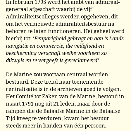
In februari 1795 werd het ambt van admiraal-
generaal afgeschaft waarbij de vijf
Admiraliteitscolleges werden opgeheven, dit
om het vernieuwde admiraliteitsbestuur na
behoren te laten functioneren. Het geheel werd
hierbij tot: ‘
Eenparigheid gebragt en aan ’s Lands
navigatie en commercie, die veiligheid en
bescherming verschaft welke voorheen zo
dikwyls en te vergeefs is gereclameerd’.
De Marine zou voortaan centraal worden
bestuurd. Deze trend naar toenemende
centralisatie is in de archieven goed te volgen.
Het Comité tot Zaken van de Marine, bestond in
maart 1791 nog uit 21 leden, maar door de
rampen die de Bataafse Marine in de Bataafse
Tijd kreeg te verduren, kwam het bestuur
steeds meer in handen van één persoon.