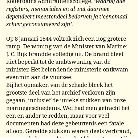
Rotterdams Admiraliteitscollege,
‘waarbij alle
registers, memorialen en al wat daarmee
dependeert meestendeel bedorven ja t’eenemaal
schier geconsumeerd zijn’.
Op 8 januari 1844 voltrok zich een nog grotere
ramp. De woning van de Minister van Marine:
J. C. Rijk brandde volledig uit. De brand bleef
niet beperkt tot de ambtswoning van de
minister. Het belendende ministerie ontkwam
evenmin aan de vuurzee.
Bij het opmaken van de schade bleek het
grootste deel van het archief verloren zijn
gegaan, inclusief de unieke stukken van onze
marinegeschiedenis. Wel had men getracht het
een en ander te redden, maar voor veel
documenten had deze gebeurtenis een fatale
afloop. Geredde stukken waren deels verbrand,