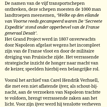
De namen van de vijf transportschepen
ontbreken, deze schepen moesten de 1000 man
landtroepen meenemen,
‘Welke op den eilande
van Voorne reeds gecampeerd waren De ‘Secreete
Expeditie’ stond onder opperbevel van de Franse
generaal Desait’.
Het Grand Project werd in 1807 onverwachts
door Napoleon afgelast wegens het incompleet
zijn van de Franse vloot en door de militaire
dreiging van Pruisische zijde. Het verrassende
strategische inzicht de honger naar macht van
de keizer, speelden hierbij een belangrijke rol.
Vooral het archief van Carel Hendrik Verhuell,
die met een niet aflatende ijver, als schout-bij-
nacht, aan de verzoeken van Napoleon trachtte
te voldoen, brengt verrassende zaken aan het
licht. Voor zijn ijver werd hij tenslotte verheven