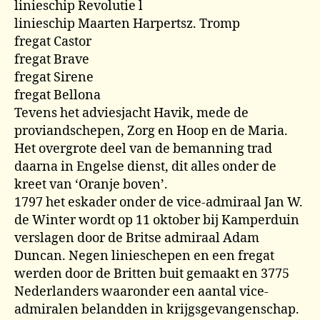
linieschip Revolutie l
linieschip Maarten Harpertsz. Tromp
fregat Castor
fregat Brave
fregat Sirene
fregat Bellona
Tevens het adviesjacht Havik, mede de
proviandschepen, Zorg en Hoop en de Maria.
Het overgrote deel van de bemanning trad
daarna in Engelse dienst, dit alles onder de
kreet van ‘Oranje boven’.
1797 het eskader onder de vice-admiraal Jan W.
de Winter wordt op 11 oktober bij Kamperduin
verslagen door de Britse admiraal Adam
Duncan. Negen linieschepen en een fregat
werden door de Britten buit gemaakt en 3775
Nederlanders waaronder een aantal vice-
admiralen belandden in krijgsgevangenschap.