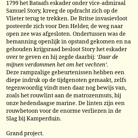
1799 het Bataafs eskader onder vice-admiraal
Samuel Story, kreeg de opdracht zich op de
Vlieter terug te trekken. De Britse invasievloot
posteerde zich voor Den Helder, de weg naar
open zee was afgesloten. Ondertussen was de
bemanning openlijk in opstand gekomen en na
gehouden krijgsraad besloot Story het eskader
over te geven en hij zegde daarbij:
‘Daar de
mijnen verdommen het om het vechten’.
Deze rampzalige gebeurtenissen hebben een
diepe indruk op de tijdgenoten gemaakt, zelfs
tegenwoordig vindt men daar nog bewijs van,
zoals het rouwlint aan de matrozenmuts, bij
onze hedendaagse marine. De linten zijn een
rouwbetoon voor de enorme verliezen in de
Slag bij Kamperduin.
Grand project.