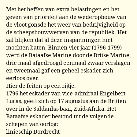
Met het heffen van extra belastingen en het
geven van prioriteit aan de wederopbouw van
de vloot gonsde het weer van bedrijvigheid op
de scheepsbouwwerven van de republiek. Het
zal blijken dat al deze inspanningen niet
mochten baten. Binnen vier jaar (1796-1799)
werd de Bataafse Marine door de Britse Marine,
drie maal afgedroogd eenmaal zwaar verslagen
en tweemaal gaf een geheel eskader zich
eerloos over.
Hier de feiten op een rijtje.
1796 het eskader van vice-admiraal Engelbert
Lucas, geeft zich op 17 augustus aan de Britten
over in de Saldanha-baai, Zuid-Afrika. Het
Bataafse eskader bestond uit de volgende
schepen van oorlog:
linieschip Dordrecht