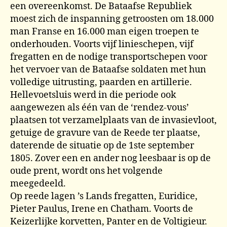
een overeenkomst. De Bataafse Republiek
moest zich de inspanning getroosten om 18.000
man Franse en 16.000 man eigen troepen te
onderhouden. Voorts vijf linieschepen, vijf
fregatten en de nodige transportschepen voor
het vervoer van de Bataafse soldaten met hun
volledige uitrusting, paarden en artillerie.
Hellevoetsluis werd in die periode ook
aangewezen als één van de ‘rendez-vous’
plaatsen tot verzamelplaats van de invasievloot,
getuige de gravure van de Reede ter plaatse,
daterende de situatie op de 1ste september
1805. Zover een en ander nog leesbaar is op de
oude prent, wordt ons het volgende
meegedeeld.
Op reede lagen ’s Lands fregatten, Euridice,
Pieter Paulus, Irene en Chatham. Voorts de
Keizerlijke korvetten, Panter en de Voltigieur.