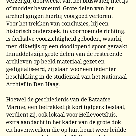
verzengd, doorweekt van het bluswater, met ijs
of modder besmeurd. Grote delen van het
archief gingen hierbij voorgoed verloren.
Voor het trekken van conclusies, bij een
historisch onderzoek, in voornoemde richting,
is derhalve voorzichtigheid geboden, waarbij
men dikwijls op een doodlopend spoor geraakt.
Inmiddels zijn grote delen van de resterende
archieven op beeld materiaal gezet en
gedigitaliseerd, zij staan voor een ieder ter
beschikking in de studiezaal van het Nationaal
Archief in Den Haag.
Hoewel de geschiedenis van de Bataafse
Marine, een betrekkelijk kort tijdperk beslaat,
verdient zij, ook lokaal voor Hellevoetsluis,
extra aandacht in het kader van de grote dok-
en havenwerken die op hun beurt weer leidde