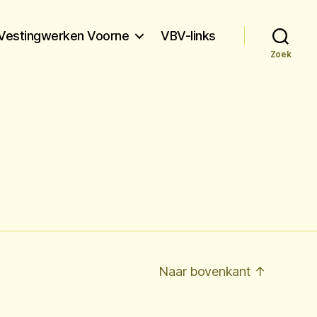
Vestingwerken Voorne
VBV-links
Zoek
Naar bovenkant
↑