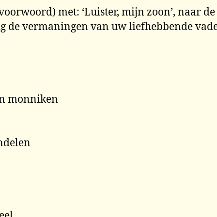
voorwoord) met: ‘Luister, mijn zoon’, naar de
ig de vermaningen van uw liefhebbende vader
ten monniken
ndelen
eel