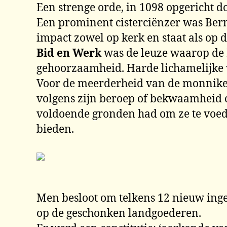
Een strenge orde, in 1098 opgericht d
Een prominent cisterciënzer was Berna
impact zowel op kerk en staat als op d
Bid en Werk
was de leuze waarop de 
gehoorzaamheid. Harde lichamelijke 
Voor de meerderheid van de monniken 
volgens zijn beroep of bekwaamheid o
voldoende gronden had om ze te voed
bieden.
Men besloot om telkens 12 nieuw inge
op de geschonken landgoederen.