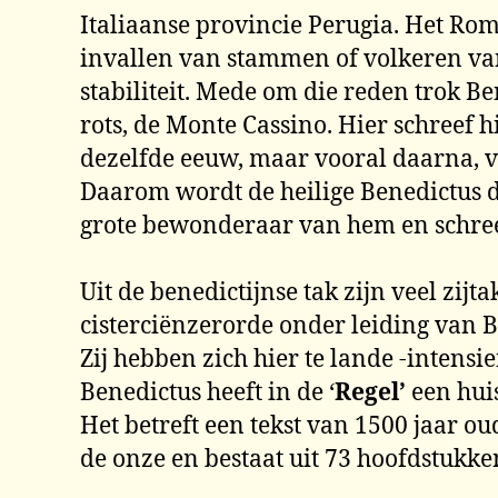
Italiaanse provincie Perugia. Het Rom
invallen van stammen of volkeren van
stabiliteit. Mede om die reden trok B
rots, de Monte Cassino. Hier schreef 
dezelfde eeuw, maar vooral daarna, ve
Daarom wordt de heilige Benedictus d
grote bewonderaar van hem en schre
Uit de benedictijnse tak zijn veel zi
cisterciënzerorde onder leiding van B
Zij hebben zich hier te lande -intens
Benedictus heeft in de ‘
Regel’
een hui
Het betreft een tekst van 1500 jaar 
de onze en bestaat uit 73 hoofdstukke