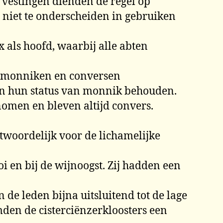
e vestingen dienden de regel op
h niet te onderscheiden in gebruiken
 als hoofd, waarbij alle abten
an monniken en conversen
den hun status van monnik behouden.
nomen en bleven altijd convers.
woordelijk voor de lichamelijke
 en bij de wijnoogst. Zij hadden een
e leden bijna uitsluitend tot de lage
en de cisterciënzerkloosters een