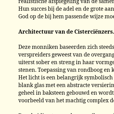
realistische afspiegeling van de samen
Hun succes bij de adel en de grote aa
God op de bij hem passende wijze moe
Architectuur van de Cisterciënzers
Deze monniken baseerden zich steeds 
verspreiders geweest van de overgangs
uiterst sober en streng in haar vorm
stenen. Toepassing van rondboog en k
Het licht is een belangrijk symbolis
blank glas met een abstracte versieri
geheel in baksteen gebouwd en wordt
voorbeeld van het machtig complex de