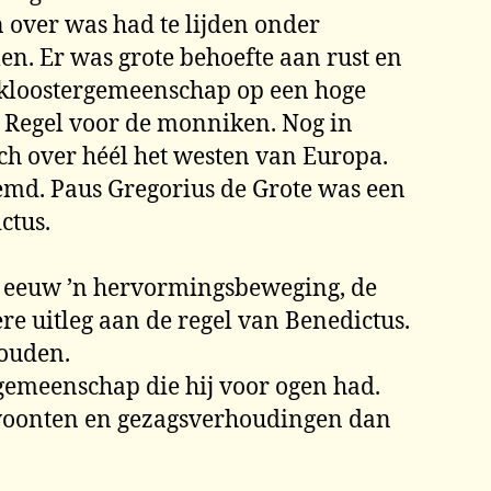
 over was had te lijden onder
en. Er was grote behoefte aan rust en
en kloostergemeenschap op een hoge
 Regel voor de monniken. Nog in
ch over héél het westen van Europa.
emd. Paus Gregorius de Grote was een
ctus.
12e eeuw ’n hervormingsbeweging, de
re uitleg aan de regel van Benedictus.
houden.
emeenschap die hij voor ogen had.
 gewoonten en gezagsverhoudingen dan