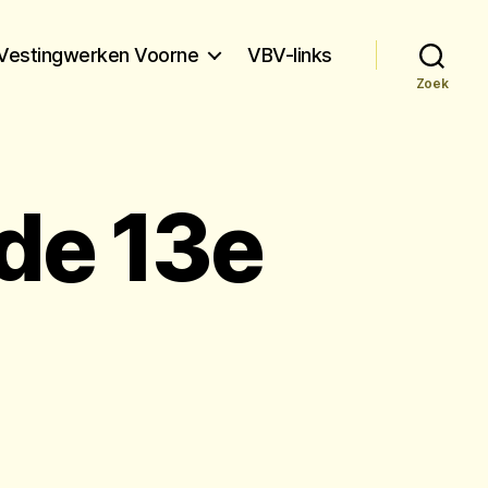
Vestingwerken Voorne
VBV-links
Zoek
de 13e