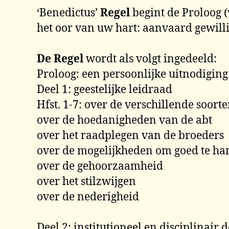
‘Benedictus’
Regel
begint de Proloog (
het oor van uw hart: aanvaard gewill
De Regel
wordt als volgt ingedeeld:
Proloog: een persoonlijke uitnodiging
Deel 1: geestelijke leidraad
Hfst. 1-7: over de verschillende soor
over de hoedanigheden van de abt
over het raadplegen van de broeders
over de mogelijkheden om goed te ha
over de gehoorzaamheid
over het stilzwijgen
over de nederigheid
Deel 2: institutioneel en disciplinair d