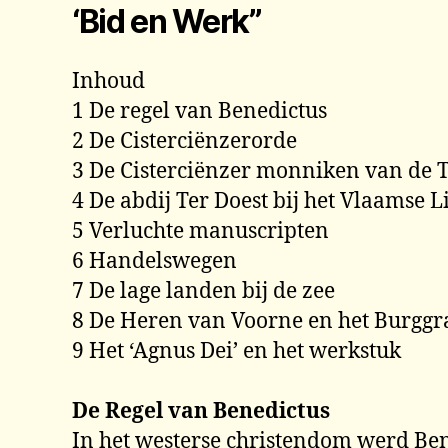
‘Bid en Werk”
Inhoud
1 De regel van Benedictus
2 De Cisterciënzerorde
3 De Cisterciënzer monniken van de 
4 De abdij Ter Doest bij het Vlaamse 
5 Verluchte manuscripten
6 Handelswegen
7 De lage landen bij de zee
8 De Heren van Voorne en het Burggr
9 Het ‘Agnus Dei’ en het werkstuk
De Regel van Benedictus
In het westerse christendom werd Bene