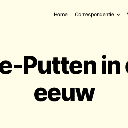
Home
Correspondentie
e-Putten in 
eeuw