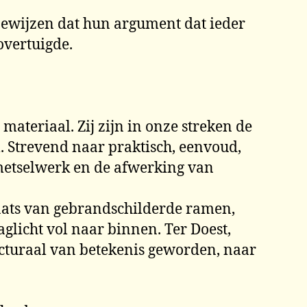
 bewijzen dat hun argument dat ieder
overtuigde.
ateriaal. Zij zijn in onze streken de
. Strevend naar praktisch, eenvoud,
 metselwerk en de afwerking van
laats van gebrandschilderde ramen,
glicht vol naar binnen. Ter Doest,
cturaal van betekenis geworden, naar