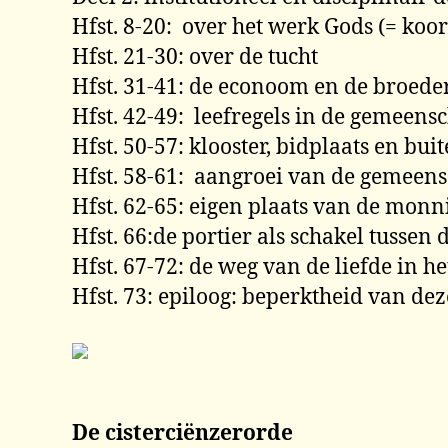
Hfst. 8-20: over het werk Gods (= koo
Hfst. 21-30: over de tucht
Hfst. 31-41: de econoom en de broeder
Hfst. 42-49: leefregels in de gemeens
Hfst. 50-57: klooster, bidplaats en bu
Hfst. 58-61: aangroei van de gemeen
Hfst. 62-65: eigen plaats van de mo
Hfst. 66:de portier als schakel tusse
Hfst. 67-72: de weg van de liefde in he
Hfst. 73: epiloog: beperktheid van dez
De cisterciënzerorde