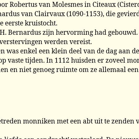
oor Robertus van Molesmes in Citeaux (Cister
rdus van Clairvaux (1090-1153), die gevierd w
e eerste kruistocht.
H. Bernardus zijn hervorming had gebouwd. 
verstervingen werden vereist.
was enkel een klein deel van de dag aan de 
p vaste tijden. In 1112 huisden er zoveel mo
en en niet genoeg ruimte om ze allemaal een
treden monniken met een abt uit te zenden v