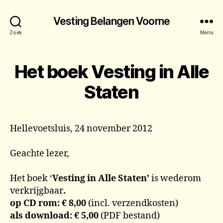
Vesting Belangen Voorne
Zoek
Menu
Het boek Vesting in Alle
Staten
Hellevoetsluis, 24 november 2012
Geachte lezer,
Het boek ‘
Vesting in Alle Staten’
is wederom
verkrijgbaar
.
op CD rom: € 8,00
(incl. verzendkosten)
als download: € 5,00
(PDF bestand)