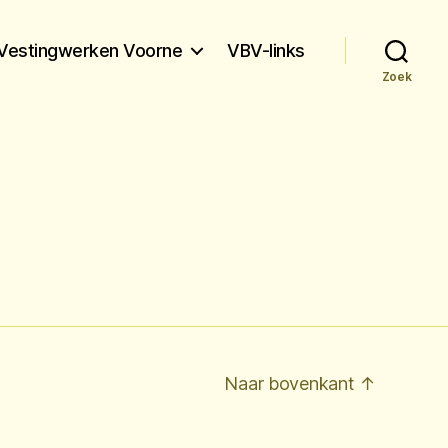
Vestingwerken Voorne
VBV-links
Zoek
Naar bovenkant
↑