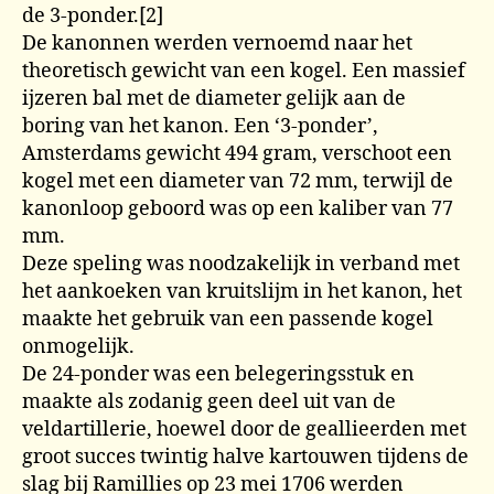
de 3-ponder.[2]
De kanonnen werden vernoemd naar het
theoretisch gewicht van een kogel. Een massief
ijzeren bal met de diameter gelijk aan de
boring van het kanon. Een ‘3-ponder’,
Amsterdams gewicht 494 gram, verschoot een
kogel met een diameter van 72 mm, terwijl de
kanonloop geboord was op een kaliber van 77
mm.
Deze speling was noodzakelijk in verband met
het aankoeken van kruitslijm in het kanon, het
maakte het gebruik van een passende kogel
onmogelijk.
De 24-ponder was een belegeringsstuk en
maakte als zodanig geen deel uit van de
veldartillerie, hoewel door de geallieerden met
groot succes twintig halve kartouwen tijdens de
slag bij Ramillies op 23 mei 1706 werden