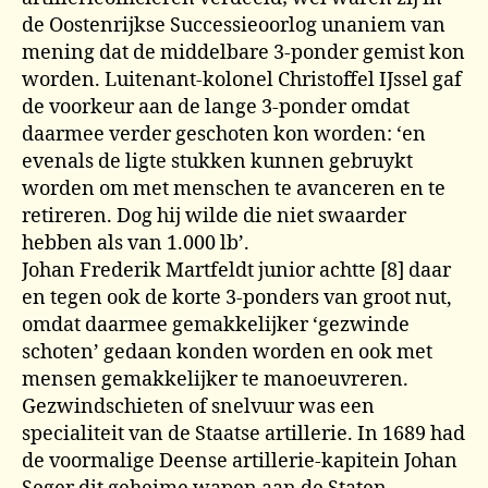
de Oostenrijkse Successieoorlog unaniem van
mening dat de middelbare 3-ponder gemist kon
worden. Luitenant-kolonel Christoffel IJssel gaf
de voorkeur aan de lange 3-ponder omdat
daarmee verder geschoten kon worden: ‘en
evenals de ligte stukken kunnen gebruykt
worden om met menschen te avanceren en te
retireren. Dog hij wilde die niet swaarder
hebben als van 1.000 lb’.
Johan Frederik Martfeldt junior achtte [8] daar
en tegen ook de korte 3-ponders van groot nut,
omdat daarmee gemakkelijker ‘gezwinde
schoten’ gedaan konden worden en ook met
mensen gemakkelijker te manoeuvreren.
Gezwindschieten of snelvuur was een
specialiteit van de Staatse artillerie. In 1689 had
de voormalige Deense artillerie-kapitein Johan