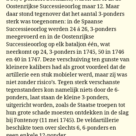
Oostenrijkse Successieoorlog maar 12. Maar
daar stond tegenover dat het aantal 3-ponders
sterk was toegenomen: in de Spaanse
Successieoorlog werden 24 á 26, 3-ponders
meegevoerd en in de Oostenrijkse
Successieoorlog op elk bataljon één, wat
neerkomt op 24, 3-ponders in 1745, 50 in 1746
en 40 in 1747. Deze verschuiving ten gunste van
kleinere kalibers had als groot voordeel dat de
artillerie een stuk mobieler werd, maar zij was
niet zonder risico’s. Tegen sterk verschanste
tegenstanders kon namelijk niets door de 6-
ponders, laat staan de kleine 3-ponders,
uitgericht worden, zoals de Staatse troepen tot
hun grote schade moesten ontdekken in de slag
bij Fontenoy (11 mei 1745). De veldartillerie
beschikte toen over slechts 6, 6-ponders en
geen enkele 12-ponder.