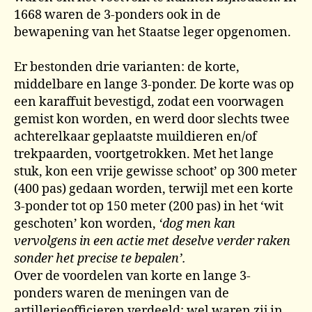
1668 waren de 3-ponders ook in de
bewapening van het Staatse leger opgenomen.
Er bestonden drie varianten: de korte,
middelbare en lange 3-ponder. De korte was op
een karaffuit bevestigd, zodat een voorwagen
gemist kon worden, en werd door slechts twee
achterelkaar geplaatste muildieren en/of
trekpaarden, voortgetrokken. Met het lange
stuk, kon een vrije gewisse schoot’ op 300 meter
(400 pas) gedaan worden, terwijl met een korte
3-ponder tot op 150 meter (200 pas) in het ‘wit
geschoten’ kon worden,
‘dog men kan
vervolgens in een actie met deselve verder raken
sonder het precise te bepalen’.
Over de voordelen van korte en lange 3-
ponders waren de meningen van de
artillerieofficieren verdeeld; wel waren zij in