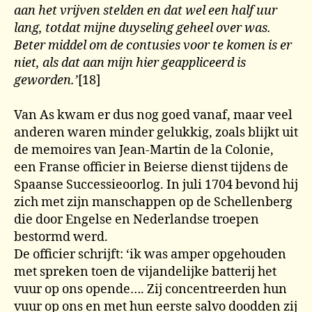
aan het vrijven stelden en dat wel een half uur
lang, totdat mijne duyseling geheel over was.
Beter middel om de contusies voor te komen is er
niet, als dat aan mijn hier geappliceerd is
geworden.’
[18]
Van As kwam er dus nog goed vanaf, maar veel
anderen waren minder gelukkig, zoals blijkt uit
de memoires van Jean-Martin de la Colonie,
een Franse officier in Beierse dienst tijdens de
Spaanse Successieoorlog. In juli 1704 bevond hij
zich met zijn manschappen op de Schellenberg
die door Engelse en Nederlandse troepen
bestormd werd.
De officier schrijft: ‘ik was amper opgehouden
met spreken toen de vijandelijke batterij het
vuur op ons opende…. Zij concentreerden hun
vuur op ons en met hun eerste salvo doodden zij