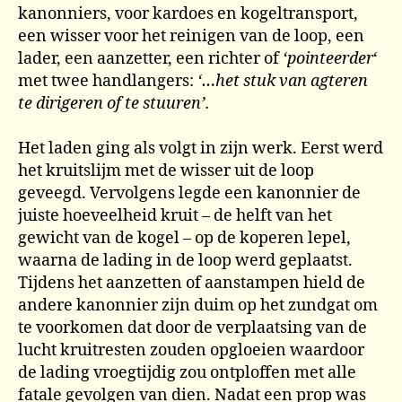
kanonniers, voor kardoes en kogeltransport,
een wisser voor het reinigen van de loop, een
lader, een aanzetter, een richter of
‘pointeerder
‘
met twee handlangers:
‘…het stuk van agteren
te dirigeren of te stuuren’.
Het laden ging als volgt in zijn werk. Eerst werd
het kruitslijm met de wisser uit de loop
geveegd. Vervolgens legde een kanonnier de
juiste hoeveelheid kruit – de helft van het
gewicht van de kogel – op de koperen lepel,
waarna de lading in de loop werd geplaatst.
Tijdens het aanzetten of aanstampen hield de
andere kanonnier zijn duim op het zundgat om
te voorkomen dat door de verplaatsing van de
lucht kruitresten zouden opgloeien waardoor
de lading vroegtijdig zou ontploffen met alle
fatale gevolgen van dien. Nadat een prop was