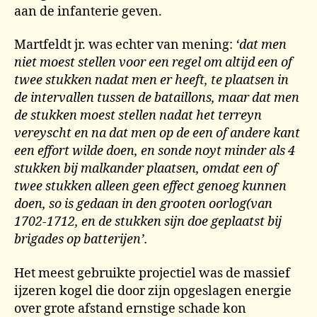
aan de infanterie geven.
Martfeldt jr. was echter van mening:
‘dat men
niet moest stellen voor een regel om altijd een of
twee stukken nadat men er heeft, te plaatsen in
de intervallen tussen de bataillons, maar dat men
de stukken moest stellen nadat het terreyn
vereyscht en na dat men op de een of andere kant
een effort wilde doen, en sonde noyt minder als 4
stukken bij malkander plaatsen, omdat een of
twee stukken alleen geen effect genoeg kunnen
doen, so is gedaan in den grooten oorlog(van
1702-1712, en de stukken sijn doe geplaatst bij
brigades op batterijen’.
Het meest gebruikte projectiel was de massief
ijzeren kogel die door zijn opgeslagen energie
over grote afstand ernstige schade kon