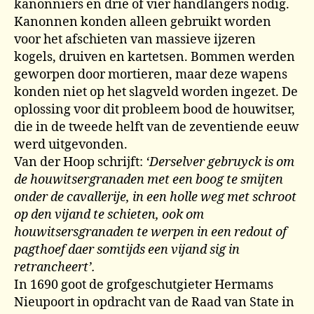
kanonniers en drie of vier handlangers nodig.
Kanonnen konden alleen gebruikt worden
voor het afschieten van massieve ijzeren
kogels, druiven en kartetsen. Bommen werden
geworpen door mortieren, maar deze wapens
konden niet op het slagveld worden ingezet. De
oplossing voor dit probleem bood de houwitser,
die in de tweede helft van de zeventiende eeuw
werd uitgevonden.
Van der Hoop schrijft:
‘Derselver gebruyck is om
de houwitsergranaden met een boog te smijten
onder de cavallerije, in een holle weg met schroot
op den vijand te schieten, ook om
houwitsersgranaden te werpen in een redout of
pagthoef daer somtijds een vijand sig in
retrancheert’.
In 1690 goot de grofgeschutgieter Hermams
Nieupoort in opdracht van de Raad van State in