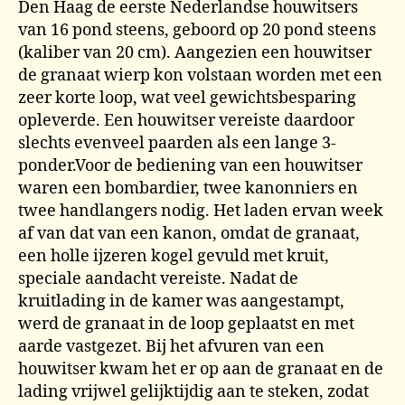
Den Haag de eerste Nederlandse houwitsers
van 16 pond steens, geboord op 20 pond steens
(kaliber van 20 cm). Aangezien een houwitser
de granaat wierp kon volstaan worden met een
zeer korte loop, wat veel gewichtsbesparing
opleverde. Een houwitser vereiste daardoor
slechts evenveel paarden als een lange 3-
ponder.Voor de bediening van een houwitser
waren een bombardier, twee kanonniers en
twee handlangers nodig. Het laden ervan week
af van dat van een kanon, omdat de granaat,
een holle ijzeren kogel gevuld met kruit,
speciale aandacht vereiste. Nadat de
kruitlading in de kamer was aangestampt,
werd de granaat in de loop geplaatst en met
aarde vastgezet. Bij het afvuren van een
houwitser kwam het er op aan de granaat en de
lading vrijwel gelijktijdig aan te steken, zodat