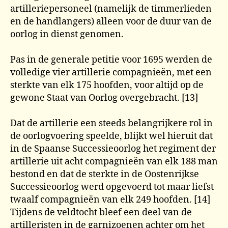
artilleriepersoneel (namelijk de timmerlieden
en de handlangers) alleen voor de duur van de
oorlog in dienst genomen.
Pas in de generale petitie voor 1695 werden de
volledige vier artillerie compagnieën, met een
sterkte van elk 175 hoofden, voor altijd op de
gewone Staat van Oorlog overgebracht. [13]
Dat de artillerie een steeds belangrijkere rol in
de oorlogvoering speelde, blijkt wel hieruit dat
in de Spaanse Successieoorlog het regiment der
artillerie uit acht compagnieën van elk 188 man
bestond en dat de sterkte in de Oostenrijkse
Successieoorlog werd opgevoerd tot maar liefst
twaalf compagnieën van elk 249 hoofden. [14]
Tijdens de veldtocht bleef een deel van de
artilleristen in de garnizoenen achter om het