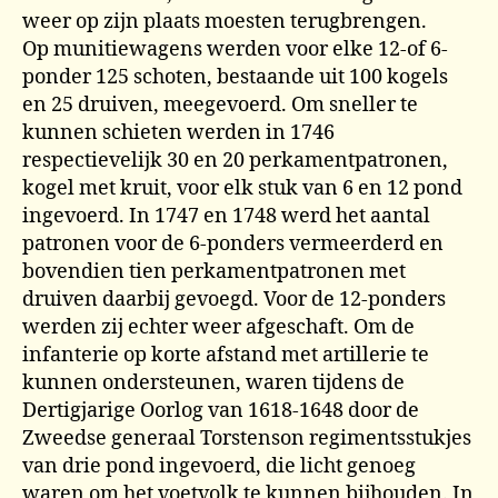
weer op zijn plaats moesten terugbrengen.
Op munitiewagens werden voor elke 12-of 6-
ponder 125 schoten, bestaande uit 100 kogels
en 25 druiven, meegevoerd. Om sneller te
kunnen schieten werden in 1746
respectievelijk 30 en 20 perkamentpatronen,
kogel met kruit, voor elk stuk van 6 en 12 pond
ingevoerd. In 1747 en 1748 werd het aantal
patronen voor de 6-ponders vermeerderd en
bovendien tien perkamentpatronen met
druiven daarbij gevoegd. Voor de 12-ponders
werden zij echter weer afgeschaft. Om de
infanterie op korte afstand met artillerie te
kunnen ondersteunen, waren tijdens de
Dertigjarige Oorlog van 1618-1648 door de
Zweedse generaal Torstenson regimentsstukjes
van drie pond ingevoerd, die licht genoeg
waren om het voetvolk te kunnen bijhouden. In