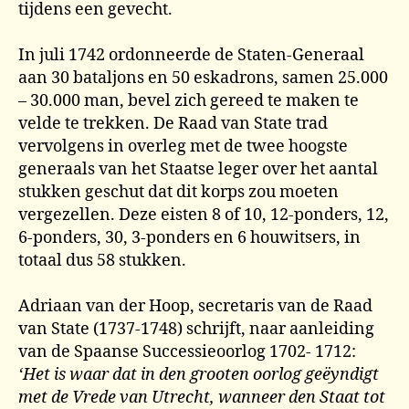
tijdens een gevecht.
In juli 1742 ordonneerde de Staten-Generaal
aan 30 bataljons en 50 eskadrons, samen 25.000
– 30.000 man, bevel zich gereed te maken te
velde te trekken. De Raad van State trad
vervolgens in overleg met de twee hoogste
generaals van het Staatse leger over het aantal
stukken geschut dat dit korps zou moeten
vergezellen. Deze eisten 8 of 10, 12-ponders, 12,
6-ponders, 30, 3-ponders en 6 houwitsers, in
totaal dus 58 stukken.
Adriaan van der Hoop, secretaris van de Raad
van State (1737-1748) schrijft, naar aanleiding
van de Spaanse Successieoorlog 1702- 1712:
‘Het is waar dat in den grooten oorlog geëyndigt
met de Vrede van Utrecht, wanneer den Staat tot