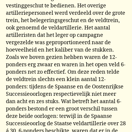
vestinggeschut te bedienen. Het overige
artilleriepersoneel werd verdeeld over de grote
trein, het belegeringsgeschut en de veldtrein,
ook genoemd de veldartillerie. Het aantal
artilleristen dat het leger op campagne
vergezelde was geproportioneerd naar de
hoeveelheid en het kaliber van de stukken.
Zoals we boven gezien hebben waren de 12-
ponders erg zwaar en waren in het open veld 6-
ponders net zo effectief. Om deze reden telde
de veldtrein slechts een klein aantal 12-
ponders: tijdens de Spaanse en de Oostenrijkse
Successieoorlogen respectievelijk niet meer
dan acht en zes stuks. Wat betreft het aantal 6-
ponders bestond er een groot verschil tussen
deze beide oorlogen: terwijl in de Spaanse
Successieoorlog de Staatse veldartillerie over 28
á 30, 6-ponders beschikte, waren dat er in de