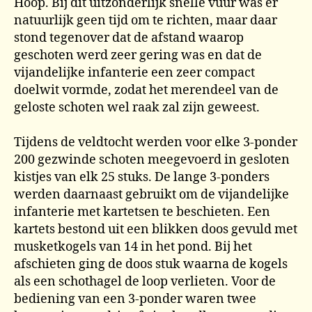
Hoop. Bij dit uitzonderlijk snelle vuur was er
natuurlijk geen tijd om te richten, maar daar
stond tegenover dat de afstand waarop
geschoten werd zeer gering was en dat de
vijandelijke infanterie een zeer compact
doelwit vormde, zodat het merendeel van de
geloste schoten wel raak zal zijn geweest.
Tijdens de veldtocht werden voor elke 3-ponder
200 gezwinde schoten meegevoerd in gesloten
kistjes van elk 25 stuks. De lange 3-ponders
werden daarnaast gebruikt om de vijandelijke
infanterie met kartetsen te beschieten. Een
kartets bestond uit een blikken doos gevuld met
musketkogels van 14 in het pond. Bij het
afschieten ging de doos stuk waarna de kogels
als een schothagel de loop verlieten. Voor de
bediening van een 3-ponder waren twee