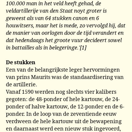
100.000 man in het veld heeft gehad, de
veldartillerije van den Staat noyt groter is
geweest als van 64 stukken canon en 6
houwitsers, maar het is mede, zo vervolgd hij, dat
de manier van oorlogen door de tijd verandert en
dat hedendaags het groote vuur decideert sowel
in battailles als in belegeringe.'[1]
De stukken
Een van de belangrijkste leger hervormingen
van prins Maurits was de standaardisering van
de artillerie.
Vanaf 1590 werden nog slechts vier kalibers
gegoten: de 48-ponder of hele kartouw, de 24-
ponder of halve kartouw, de 12-ponder en de 6-
ponder. In de loop van de zeventiende eeuw
verdween de hele kartouw uit de bewapening
en daarnaast werd een nieuw stuk ingevoerd,