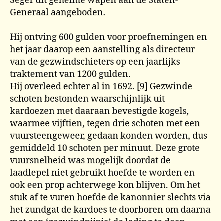
Seger dit geheime wapen aan de Staten-
Generaal aangeboden.
Hij ontving 600 gulden voor proefnemingen en
het jaar daarop een aanstelling als directeur
van de gezwindschieters op een jaarlijks
traktement van 1200 gulden.
Hij overleed echter al in 1692. [9] Gezwinde
schoten bestonden waarschijnlijk uit
kardoezen met daaraan bevestigde kogels,
waarmee vijftien, tegen drie schoten met een
vuursteengeweer, gedaan konden worden, dus
gemiddeld 10 schoten per minuut. Deze grote
vuursnelheid was mogelijk doordat de
laadlepel niet gebruikt hoefde te worden en
ook een prop achterwege kon blijven. Om het
stuk af te vuren hoefde de kanonnier slechts via
het zundgat de kardoes te doorboren om daarna