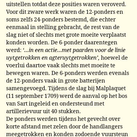
uitstellen totdat deze posities waren veroverd.
Voor dit zware werk waren de 12-ponders en
soms zelfs 24-ponders bestemd, die echter
eenmaal in stelling gebracht, de rest van de
slag niet of slechts met grote moeite verplaatst
konden worden. De 6-ponder daarentegen
werd:
‘…in een actie…met paarden voor de linie
uytgetrokken en agteruytgetrokken’,
hoewel de
voerlui daartoe vaak slechts met moeite te
bewegen waren. De 6-ponders werden evenals
de 12-ponders vaak in grote batterijen
samengevoegd. Tijdens de slag bij Malplaquet
(11 september 1709) werd de aanval op het bos
van Sart ingeleid en ondersteund met
artillerievuur uit 40 stukken.
De ponders werden tijdens het gevecht over
korte afstand met zelen door de handlangers
meegetrokken en konden zodoende vuursteun