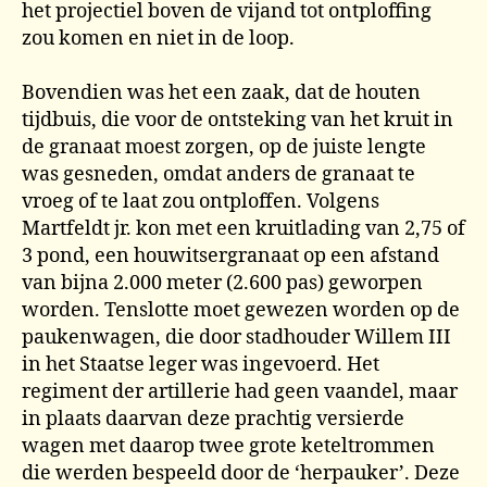
het projectiel boven de vijand tot ontploffing
zou komen en niet in de loop.
Bovendien was het een zaak, dat de houten
tijdbuis, die voor de ontsteking van het kruit in
de granaat moest zorgen, op de juiste lengte
was gesneden, omdat anders de granaat te
vroeg of te laat zou ontploffen. Volgens
Martfeldt jr. kon met een kruitlading van 2,75 of
3 pond, een houwitsergranaat op een afstand
van bijna 2.000 meter (2.600 pas) geworpen
worden. Tenslotte moet gewezen worden op de
paukenwagen, die door stadhouder Willem III
in het Staatse leger was ingevoerd. Het
regiment der artillerie had geen vaandel, maar
in plaats daarvan deze prachtig versierde
wagen met daarop twee grote keteltrommen
die werden bespeeld door de ‘herpauker’. Deze