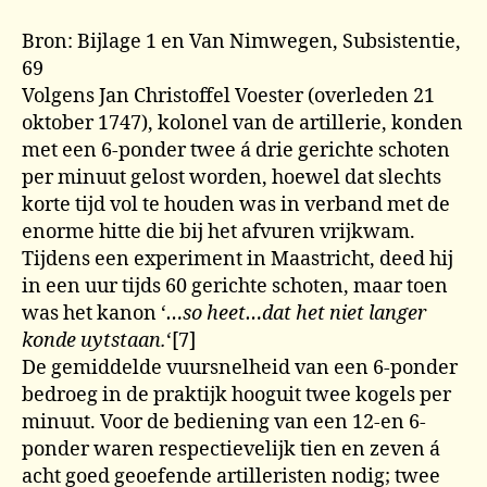
Bron: Bijlage 1 en Van Nimwegen, Subsistentie,
69
Volgens Jan Christoffel Voester (overleden 21
oktober 1747), kolonel van de artillerie, konden
met een 6-ponder twee á drie gerichte schoten
per minuut gelost worden, hoewel dat slechts
korte tijd vol te houden was in verband met de
enorme hitte die bij het afvuren vrijkwam.
Tijdens een experiment in Maastricht, deed hij
in een uur tijds 60 gerichte schoten, maar toen
was het kanon ‘
…so heet…dat het niet langer
konde uytstaan.
‘[7]
De gemiddelde vuursnelheid van een 6-ponder
bedroeg in de praktijk hooguit twee kogels per
minuut. Voor de bediening van een 12-en 6-
ponder waren respectievelijk tien en zeven á
acht goed geoefende artilleristen nodig; twee