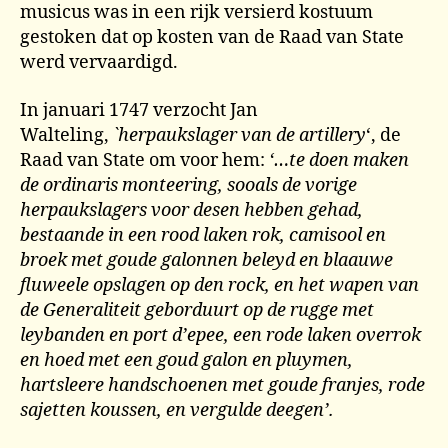
musicus was in een rijk versierd kostuum
gestoken dat op kosten van de Raad van State
werd vervaardigd.
In januari 1747 verzocht Jan
Walteling,
`herpaukslager van de artillery
‘, de
Raad van State om voor hem:
‘…te doen maken
de ordinaris monteering, sooals de vorige
herpaukslagers voor desen hebben gehad,
bestaande in een rood laken rok, camisool en
broek met goude galonnen beleyd en blaauwe
fluweele opslagen op den rock, en het wapen van
de Generaliteit geborduurt op de rugge met
leybanden en port d’epee, een rode laken overrok
en hoed met een goud galon en pluymen,
hartsleere handschoenen met goude franjes, rode
sajetten koussen, en vergulde deegen’.