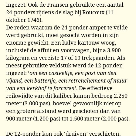
ingezet. Ook de Fransen gebruikte een aantal
24-ponders tijdens de slag bij Roucoux (11
oktober 1746).
De reden waarom de 24-ponder amper te velde
werd gebruikt, moet gezocht worden in zijn
enorme gewicht. Een halve kartouw woog,
inclusief de affuit en voorwagen, bijna 3.900
kilogram en vereiste 17 of 19 trekpaarden. Als
meest gebruikte veldstuk werd de 12-ponder,
ingezet: ‘
om een casteeltje, een post van den
vijand, een batterije, een retrenchement of muur
van een kerkhof te forceren’.
De effectieve
reikwijdte van dit kaliber kanon bedroeg 2.250
meter (3.000 pas), hoewel gewoonlijk niet op
een grotere afstand werd geschoten dan van
900 meter (1.200 pas) tot 1.500 meter (2.000 pas).
De 12-ponder kon ook ‘druiven’ verschieten,