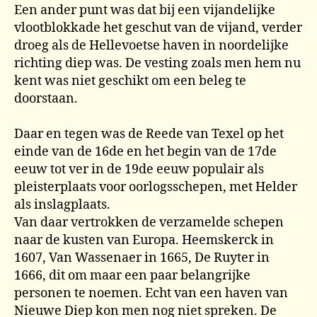
Een ander punt was dat bij een vijandelijke
vlootblokkade het geschut van de vijand, verder
droeg als de Hellevoetse haven in noordelijke
richting diep was. De vesting zoals men hem nu
kent was niet geschikt om een beleg te
doorstaan.
Daar en tegen was de Reede van Texel op het
einde van de 16de en het begin van de 17de
eeuw tot ver in de 19de eeuw populair als
pleisterplaats voor oorlogsschepen, met Helder
als inslagplaats.
Van daar vertrokken de verzamelde schepen
naar de kusten van Europa. Heemskerck in
1607, Van Wassenaer in 1665, De Ruyter in
1666, dit om maar een paar belangrijke
personen te noemen. Echt van een haven van
Nieuwe Diep kon men nog niet spreken. De