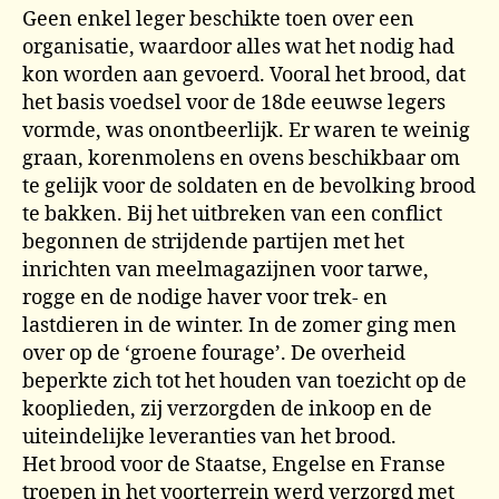
Geen enkel leger beschikte toen over een
organisatie, waardoor alles wat het nodig had
kon worden aan gevoerd. Vooral het brood, dat
het basis voedsel voor de 18de eeuwse legers
vormde, was onontbeerlijk. Er waren te weinig
graan, korenmolens en ovens beschikbaar om
te gelijk voor de soldaten en de bevolking brood
te bakken. Bij het uitbreken van een conflict
begonnen de strijdende partijen met het
inrichten van meelmagazijnen voor tarwe,
rogge en de nodige haver voor trek- en
lastdieren in de winter. In de zomer ging men
over op de ‘groene fourage’. De overheid
beperkte zich tot het houden van toezicht op de
kooplieden, zij verzorgden de inkoop en de
uiteindelijke leveranties van het brood.
Het brood voor de Staatse, Engelse en Franse
troepen in het voorterrein werd verzorgd met