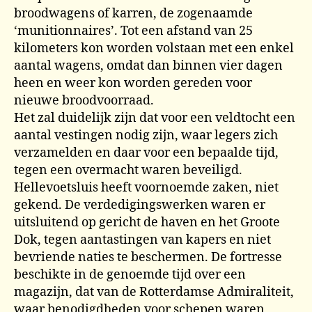
broodwagens of karren, de zogenaamde
‘munitionnaires’. Tot een afstand van 25
kilometers kon worden volstaan met een enkel
aantal wagens, omdat dan binnen vier dagen
heen en weer kon worden gereden voor
nieuwe broodvoorraad.
Het zal duidelijk zijn dat voor een veldtocht een
aantal vestingen nodig zijn, waar legers zich
verzamelden en daar voor een bepaalde tijd,
tegen een overmacht waren beveiligd.
Hellevoetsluis heeft voornoemde zaken, niet
gekend. De verdedigingswerken waren er
uitsluitend op gericht de haven en het Groote
Dok, tegen aantastingen van kapers en niet
bevriende naties te beschermen. De fortresse
beschikte in de genoemde tijd over een
magazijn, dat van de Rotterdamse Admiraliteit,
waar benodigdheden voor schepen waren