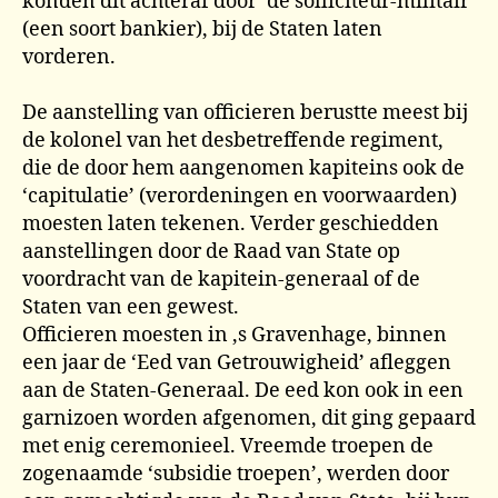
konden dit achteraf door ‘de solliciteur-militair’
(een soort bankier), bij de Staten laten
vorderen.
De aanstelling van officieren berustte meest bij
de kolonel van het desbetreffende regiment,
die de door hem aangenomen kapiteins ook de
‘capitulatie’ (verordeningen en voorwaarden)
moesten laten tekenen. Verder geschiedden
aanstellingen door de Raad van State op
voordracht van de kapitein-generaal of de
Staten van een gewest.
Officieren moesten in ,s Gravenhage, binnen
een jaar de ‘Eed van Getrouwigheid’ afleggen
aan de Staten-Generaal. De eed kon ook in een
garnizoen worden afgenomen, dit ging gepaard
met enig ceremonieel. Vreemde troepen de
zogenaamde ‘subsidie troepen’, werden door