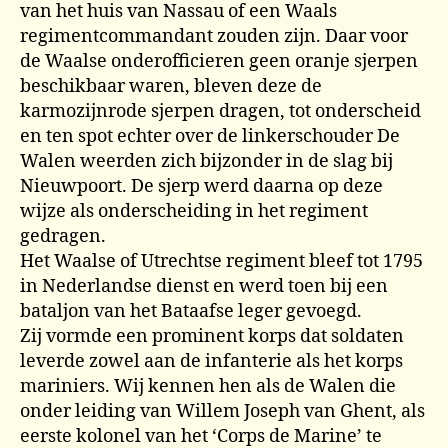
van het huis van Nassau of een Waals
regimentcommandant zouden zijn. Daar voor
de Waalse onderofficieren geen oranje sjerpen
beschikbaar waren, bleven deze de
karmozijnrode sjerpen dragen, tot onderscheid
en ten spot echter over de linkerschouder De
Walen weerden zich bijzonder in de slag bij
Nieuwpoort. De sjerp werd daarna op deze
wijze als onderscheiding in het regiment
gedragen.
Het Waalse of Utrechtse regiment bleef tot 1795
in Nederlandse dienst en werd toen bij een
bataljon van het Bataafse leger gevoegd.
Zij vormde een prominent korps dat soldaten
leverde zowel aan de infanterie als het korps
mariniers. Wij kennen hen als de Walen die
onder leiding van Willem Joseph van Ghent, als
eerste kolonel van het ‘Corps de Marine’ te