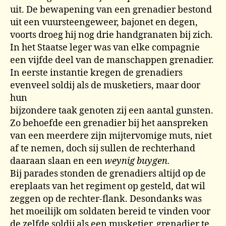
uit. De bewapening van een grenadier bestond
uit een vuursteengeweer, bajonet en degen,
voorts droeg hij nog drie handgranaten bij zich.
In het Staatse leger was van elke compagnie
een vijfde deel van de manschappen grenadier.
In eerste instantie kregen de grenadiers
evenveel soldij als de musketiers, maar door
hun
bijzondere taak genoten zij een aantal gunsten.
Zo behoefde een grenadier bij het aanspreken
van een meerdere zijn mijtervomige muts, niet
af te nemen, doch sij sullen de rechterhand
daaraan slaan en een
weynig buygen.
Bij parades stonden de grenadiers altijd op de
ereplaats van het regiment op gesteld, dat wil
zeggen op de rechter-flank. Desondanks was
het moeilijk om soldaten bereid te vinden voor
de zelfde soldij als een musketier, grenadier te