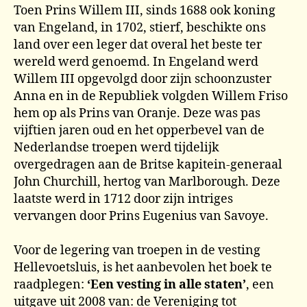
Toen Prins Willem III, sinds 1688 ook koning
van Engeland, in 1702, stierf, beschikte ons
land over een leger dat overal het beste ter
wereld werd genoemd. In Engeland werd
Willem III opgevolgd door zijn schoonzuster
Anna en in de Republiek volgden Willem Friso
hem op als Prins van Oranje. Deze was pas
vijftien jaren oud en het opperbevel van de
Nederlandse troepen werd tijdelijk
overgedragen aan de Britse kapitein-generaal
John Churchill, hertog van Marlborough. Deze
laatste werd in 1712 door zijn intriges
vervangen door Prins Eugenius van Savoye.
Voor de legering van troepen in de vesting
Hellevoetsluis, is het aanbevolen het boek te
raadplegen:
‘Een vesting in alle staten’
, een
uitgave uit 2008 van: de Vereniging tot