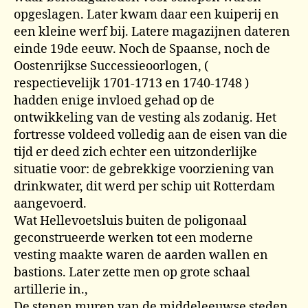
opgeslagen. Later kwam daar een kuiperij en
een kleine werf bij. Latere magazijnen dateren
einde 19de eeuw. Noch de Spaanse, noch de
Oostenrijkse Successieoorlogen, (
respectievelijk 1701-1713 en 1740-1748 )
hadden enige invloed gehad op de
ontwikkeling van de vesting als zodanig. Het
fortresse voldeed volledig aan de eisen van die
tijd er deed zich echter een uitzonderlijke
situatie voor: de gebrekkige voorziening van
drinkwater, dit werd per schip uit Rotterdam
aangevoerd.
Wat Hellevoetsluis buiten de poligonaal
geconstrueerde werken tot een moderne
vesting maakte waren de aarden wallen en
bastions. Later zette men op grote schaal
artillerie in.,
De stenen muren van de middeleeuwse steden