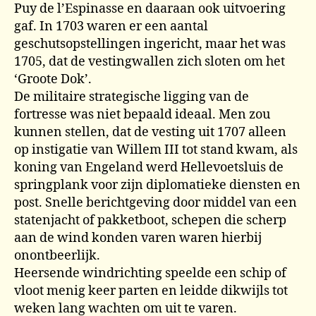
Puy de l’Espinasse en daaraan ook uitvoering
gaf. In 1703 waren er een aantal
geschutsopstellingen ingericht, maar het was
1705, dat de vestingwallen zich sloten om het
‘Groote Dok’.
De militaire strategische ligging van de
fortresse was niet bepaald ideaal. Men zou
kunnen stellen, dat de vesting uit 1707 alleen
op instigatie van Willem III tot stand kwam, als
koning van Engeland werd Hellevoetsluis de
springplank voor zijn diplomatieke diensten en
post. Snelle berichtgeving door middel van een
statenjacht of pakketboot, schepen die scherp
aan de wind konden varen waren hierbij
onontbeerlijk.
Heersende windrichting speelde een schip of
vloot menig keer parten en leidde dikwijls tot
weken lang wachten om uit te varen.