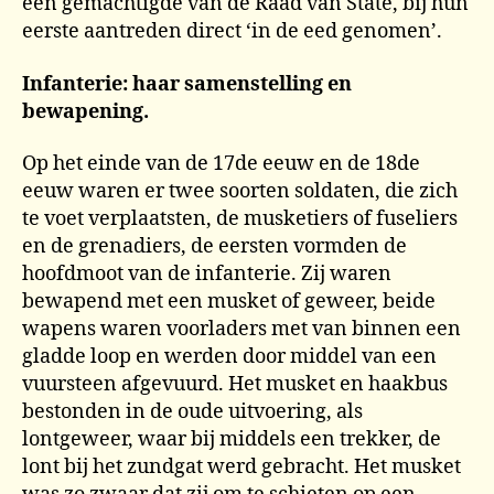
een gemachtigde van de Raad van State, bij hun
eerste aantreden direct ‘in de eed genomen’.
Infanterie: haar samenstelling en
bewapening.
Op het einde van de 17de eeuw en de 18de
eeuw waren er twee soorten soldaten, die zich
te voet verplaatsten, de musketiers of fuseliers
en de grenadiers, de eersten vormden de
hoofdmoot van de infanterie. Zij waren
bewapend met een musket of geweer, beide
wapens waren voorladers met van binnen een
gladde loop en werden door middel van een
vuursteen afgevuurd. Het musket en haakbus
bestonden in de oude uitvoering, als
lontgeweer, waar bij middels een trekker, de
lont bij het zundgat werd gebracht. Het musket