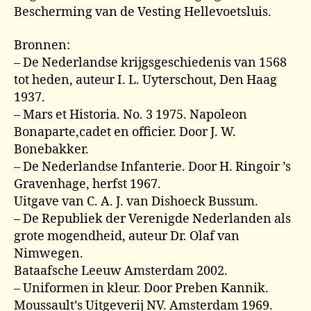
Bescherming van de Vesting Hellevoetsluis.
Bronnen:
– De Nederlandse krijgsgeschiedenis van 1568
tot heden, auteur I. L. Uyterschout, Den Haag
1937.
– Mars et Historia. No. 3 1975. Napoleon
Bonaparte,cadet en officier. Door J. W.
Bonebakker.
– De Nederlandse Infanterie. Door H. Ringoir ’s
Gravenhage, herfst 1967.
Uitgave van C. A. J. van Dishoeck Bussum.
– De Republiek der Verenigde Nederlanden als
grote mogendheid, auteur Dr. Olaf van
Nimwegen.
Bataafsche Leeuw Amsterdam 2002.
– Uniformen in kleur. Door Preben Kannik.
Moussault’s Uitgeverij NV. Amsterdam 1969.