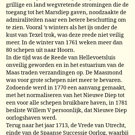
grillige en land wegvretende stromingen die de
toegang tot het Marsdiep gaven, noodzaakte de
admiraliteiten naar een betere beschutting om
te zien. Vooral ’s winters als het ijs onder de
kust van Texel trok, was deze reede niet veilig
meer. In de winter van 1761 weken meer dan
80 schepen uit naar Hoorn.
In die tijd was de Reede van Hellevoetsluis
onveilig geworden en in het estuarium van de
Maas traden verzandingen op. De Maasmond
was voor grote schepen niet meer te bevaren.
Zodoende werd in 1770 een aanvang gemaakt,
met het normaliseren van het Nieuwe Diep tot
een voor alle schepen bruikbare haven, in 1781
besliste Willem V persoonlijk, dat Nieuwe Diep
oorlogshaven werd.
Terug naar het jaar 1713, de Vrede van Utrecht,
einde van de Spaanse Successie Oorlog, waarbij