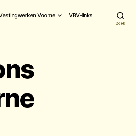
Vestingwerken Voorne
VBV-links
Zoek
ons
rne