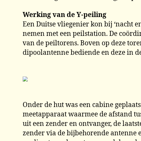
Werking van de Y-peiling
Een Duitse vliegenier kon bij ‘nacht e
nemen met een peilstation. De coördi
van de peiltorens. Boven op deze toren
dipoolantenne bediende en deze in de r
Onder de hut was een cabine geplaats
meetapparaat waarmee de afstand tus
uit een zender en ontvanger, de laats
zender via de bijbehorende antenne ee