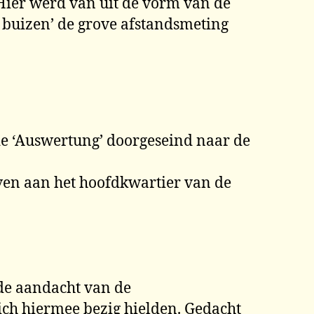
 Hier werd van uit de vorm van de
e buizen’ de grove afstandsmeting
 de ‘Auswertung’ doorgeseind naar de
ven aan het hoofdkwartier van de
de aandacht van de
zich hiermee bezig hielden. Gedacht