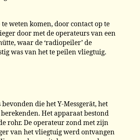
ie te weten komen, door contact op te
ieger door met de operateurs van een
ütte, waar de ‘radiopeiler’ de
ig was van het te peilen vliegtuig.
 bevonden die het Y-Messgerät, het
, berekenden. Het apparaat bestond
de rohr. De operateur zond met zijn
nger van het vliegtuig werd ontvangen