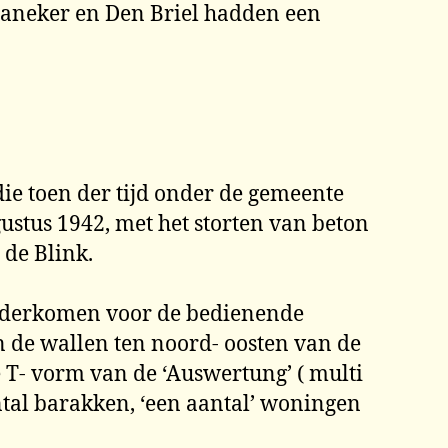
Franeker en Den Briel hadden een
ie toen der tijd onder de gemeente
gustus 1942, met het storten van beton
 de Blink.
onderkomen voor de bedienende
en de wallen ten noord- oosten van de
 T- vorm van de ‘Auswertung’ ( multi
ntal barakken, ‘een aantal’ woningen