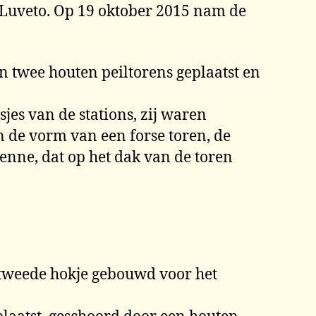
 Luveto. Op 19 oktober 2015 nam de
 twee houten peiltorens geplaatst en
jes van de stations, zij waren
n de vorm van een forse toren, de
tenne, dat op het dak van de toren
n tweede hokje gebouwd voor het