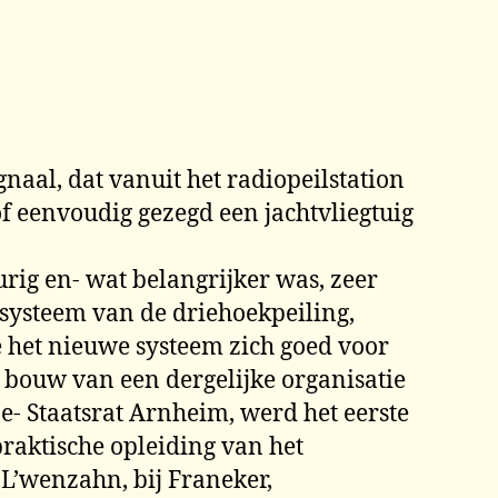
aal, dat vanuit het radiopeilstation
f eenvoudig gezegd een jachtvliegtuig
urig en- wat belangrijker was, zeer
 systeem van de driehoekpeiling,
de het nieuwe systeem zich goed voor
 bouw van een dergelijke organisatie
e- Staatsrat Arnheim, werd het eerste
praktische opleiding van het
L’wenzahn, bij Franeker,