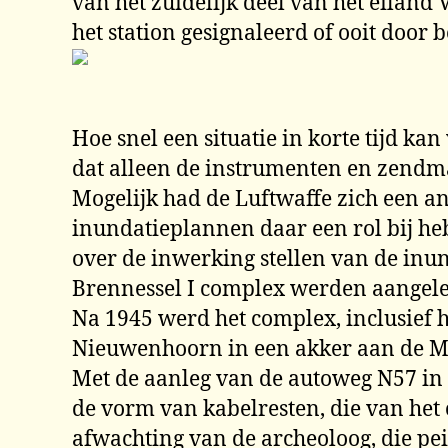
van het zuidelijk deel van het eilan
het station gesignaleerd of ooit door 
Hoe snel een situatie in korte tijd k
dat alleen de instrumenten en zendma
Mogelijk had de Luftwaffe zich een a
inundatieplannen daar een rol bij hebb
over de inwerking stellen van de inu
Brennessel I complex werden aangelegd,
Na 1945 werd het complex, inclusief 
Nieuwenhoorn in een akker aan de M
Met de aanleg van de autoweg N57 in de
de vorm van kabelresten, die van het 
afwachting van de archeoloog, die pe