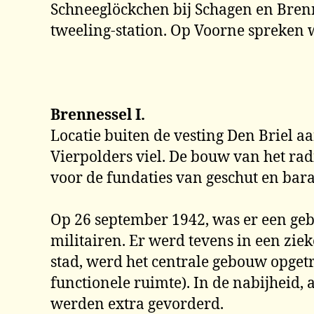
Schneeglöckchen bij Schagen en Brenne
tweeling-station. Op Voorne spreken w
Brennessel I.
Locatie buiten de vesting Den Briel a
Vierpolders viel. De bouw van het rad
voor de fundaties van geschut en bar
Op 26 september 1942, was er een ge
militairen. Er werd tevens in een ziek
stad, werd het centrale gebouw opgetr
functionele ruimte). In de nabijheid,
werden extra gevorderd.