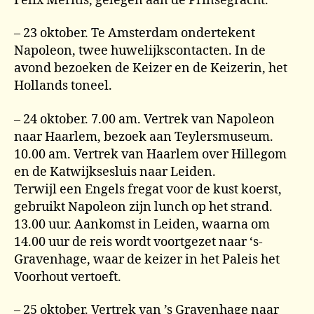
Felix Meritis, gelegen aan de Prinsegracht.
– 23 oktober. Te Amsterdam ondertekent
Napoleon, twee huwelijkscontacten. In de
avond bezoeken de Keizer en de Keizerin, het
Hollands toneel.
– 24 oktober. 7.00 am. Vertrek van Napoleon
naar Haarlem, bezoek aan Teylersmuseum.
10.00 am. Vertrek van Haarlem over Hillegom
en de Katwijksesluis naar Leiden.
Terwijl een Engels fregat voor de kust koerst,
gebruikt Napoleon zijn lunch op het strand.
13.00 uur. Aankomst in Leiden, waarna om
14.00 uur de reis wordt voortgezet naar ‘s-
Gravenhage, waar de keizer in het Paleis het
Voorhout vertoeft.
– 25 oktober. Vertrek van ’s Gravenhage naar