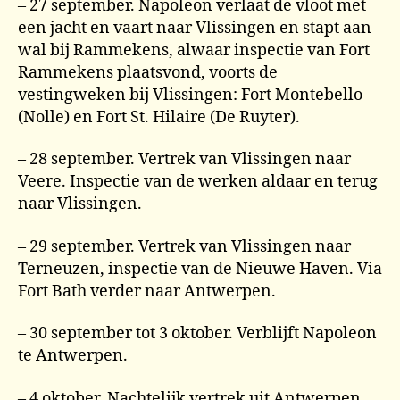
– 27 september. Napoleon verlaat de vloot met
een jacht en vaart naar Vlissingen en stapt aan
wal bij Rammekens, alwaar inspectie van Fort
Rammekens plaatsvond, voorts de
vestingweken bij Vlissingen: Fort Montebello
(Nolle) en Fort St. Hilaire (De Ruyter).
– 28 september. Vertrek van Vlissingen naar
Veere. Inspectie van de werken aldaar en terug
naar Vlissingen.
– 29 september. Vertrek van Vlissingen naar
Terneuzen, inspectie van de Nieuwe Haven. Via
Fort Bath verder naar Antwerpen.
– 30 september tot 3 oktober. Verblijft Napoleon
te Antwerpen.
– 4 oktober. Nachtelijk vertrek uit Antwerpen