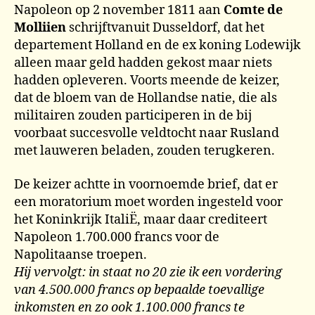
Napoleon op 2 november 1811 aan
Comte de
Molliien
schrijftvanuit Dusseldorf, dat het
departement Holland en de ex koning Lodewijk
alleen maar geld hadden gekost maar niets
hadden opleveren. Voorts meende de keizer,
dat de bloem van de Hollandse natie, die als
militairen zouden participeren in de bij
voorbaat succesvolle veldtocht naar Rusland
met lauweren beladen, zouden terugkeren.
De keizer achtte in voornoemde brief, dat er
een moratorium moet worden ingesteld voor
het Koninkrijk ItaliË, maar daar crediteert
Napoleon 1.700.000 francs voor de
Napolitaanse troepen.
Hij vervolgt: in staat no 20 zie ik een vordering
van 4.500.000 francs op bepaalde toevallige
inkomsten en zo ook 1.100.000 francs te