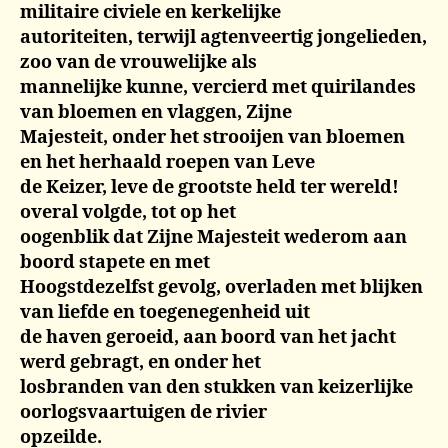
militaire civiele en kerkelijke
autoriteiten, terwijl agtenveertig jongelieden,
zoo van de vrouwelijke als
mannelijke kunne, vercierd met quirilandes
van bloemen en vlaggen, Zijne
Majesteit, onder het strooijen van bloemen
en het herhaald roepen van Leve
de Keizer, leve de grootste held ter wereld!
overal volgde, tot op het
oogenblik dat Zijne Majesteit wederom aan
boord stapete en met
Hoogstdezelfst gevolg, overladen met blijken
van liefde en toegenegenheid uit
de haven geroeid, aan boord van het jacht
werd gebragt, en onder het
losbranden van den stukken van keizerlijke
oorlogsvaartuigen de rivier
opzeilde.