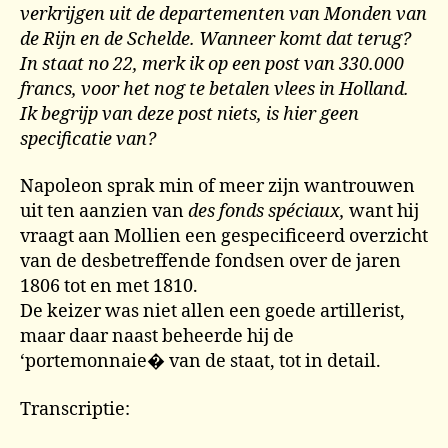
verkrijgen uit de departementen van Monden van
de Rijn en de Schelde. Wanneer komt dat terug?
In staat no 22, merk ik op een post van 330.000
francs, voor het nog te betalen vlees in Holland.
Ik begrijp van deze post niets, is hier geen
specificatie van?
Napoleon sprak min of meer zijn wantrouwen
uit ten aanzien van
des fonds spéciaux,
want hij
vraagt aan Mollien een gespecificeerd overzicht
van de desbetreffende fondsen over de jaren
1806 tot en met 1810.
De keizer was niet allen een goede artillerist,
maar daar naast beheerde hij de
‘portemonnaie� van de staat, tot in detail.
Transcriptie: