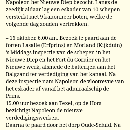
Napoleon het Nieuwe Diep bezocht. Langs de
zeedijk aldaar lag een eskader van 10 schepen
versterkt met 9 kanonneer boten, welke de
volgende dag zouden vertrekken.
– 16 oktober. 6.00 am. Bezoek te paard aan de
forten Lasalle (Erfprins) en Morland (Kijkduin)
’s Middags inspectie van de schepen in het
Nieuwe Diep en het Fort du Gornier en het
Nieuwe werk, alsmede de batterijen aan het
Balgzand ter verdediging van het kanaal. Na
deze inspectie nam Napoleon de vlootrevue van
het eskader af vanaf het admiraalschip de
Prins.
15.00 uur bezoek aan Texel, op de Hors
bezichtigt Napoleon de nieuwe
verdedigingswerken.
Daarna te paard door het dorp Oude-Schild. Na