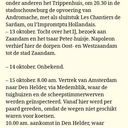
onder anderen het Trippenhuis, om 20.30 in de
stadsschouwburg de opvoering van
Andromache, met als sluitstuk Les Chantiers de
Sardam, ou l’Impromtptu Hollandais.
– 13 oktober. Tocht over het IJ, bezoek aan
Zaandam en het tsaar Peter-huisje. Napoleon
verhief hier de dorpen Oost- en Westzaandam
tot de stad Zaandam.
– 14 oktober. Onbekend.
– 15 oktober. 8.00 am. Vertrek van Amsterdam
naar Den Helder, via Medemblik, waar de
tuighuizen en de scheepstimmerwerven
werden geïnspecteerd. Vanaf hier werd per
paard gereden, omdat de wegen niet geschikt
waren voor koetsen.
10.00 am. aankomst in Den Helder, waar